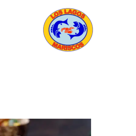
HOME
ABOUT US
MENU
CATERING
CONTACT